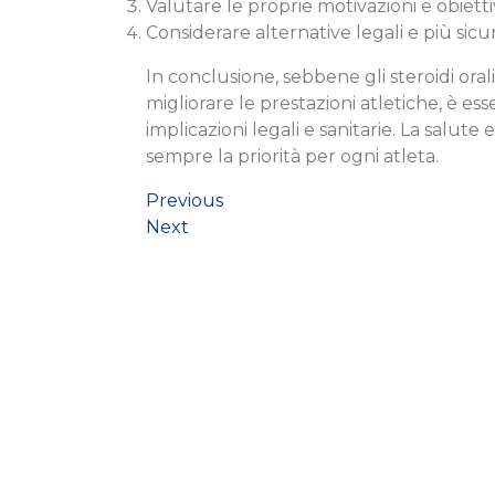
Valutare le proprie motivazioni e obiettiv
Considerare alternative legali e più sicu
In conclusione, sebbene gli steroidi or
migliorare le prestazioni atletiche, è es
implicazioni legali e sanitarie. La salu
sempre la priorità per ogni atleta.
Previous
Next