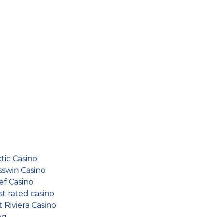
tic Casino
sswin Casino
ef Casino
t rated casino
 Riviera Casino
og