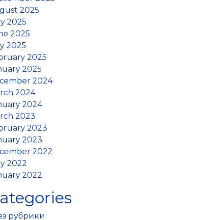
gust 2025
ly 2025
ne 2025
y 2025
bruary 2025
nuary 2025
cember 2024
rch 2024
nuary 2024
rch 2023
bruary 2023
nuary 2023
cember 2022
ly 2022
nuary 2022
ategories
Без рубрики