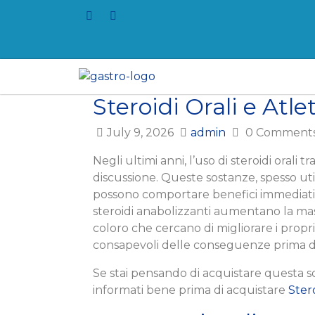
Steroidi Orali e Atl
July 9, 2026
admin
0 Comment
Negli ultimi anni, l’uso di steroidi orali
discussione. Queste sostanze, spesso util
possono comportare benefici immediati ma
steroidi anabolizzanti aumentano la mas
coloro che cercano di migliorare i propri
consapevoli delle conseguenze prima di
Se stai pensando di acquistare questa sos
informati bene prima di acquistare
Stero