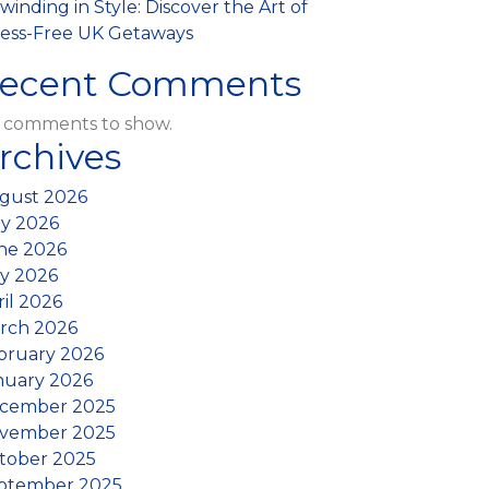
inding in Style: Discover the Art of
ress-Free UK Getaways
ecent Comments
 comments to show.
rchives
gust 2026
ly 2026
ne 2026
y 2026
ril 2026
rch 2026
bruary 2026
nuary 2026
cember 2025
vember 2025
tober 2025
ptember 2025