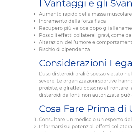
I Vantaggi e gli Svan
Aumento rapido della massa muscolare
Incremento della forza fisica
Recupero più veloce dopo gli allename
Possibili effetti collaterali gravi, come d
Alterazioni dell’umore e comportamen
Rischio di dipendenza
Considerazioni Legal
L’uso di steroidi orali è spesso vietato 
severe. Le organizzazioni sportive hann
proibite, e gli atleti possono affrontare la
di steroidi da fonti non autorizzate pu
Cosa Fare Prima di U
Consultare un medico o un esperto del
Informarsi sui potenziali effetti collatera